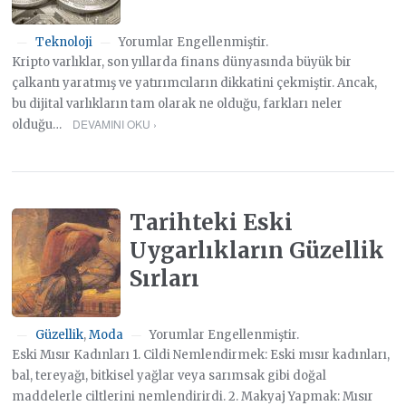
Teknoloji
Yorumlar Engellenmiştir.
—
—
Kripto varlıklar, son yıllarda finans dünyasında büyük bir
çalkantı yaratmış ve yatırımcıların dikkatini çekmiştir. Ancak,
bu dijital varlıkların tam olarak ne olduğu, farkları neler
DEVAMINI OKU ›
olduğu…
Tarihteki Eski
Uygarlıkların Güzellik
Sırları
Güzellik
,
Moda
Yorumlar Engellenmiştir.
—
—
Eski Mısır Kadınları 1. Cildi Nemlendirmek: Eski mısır kadınları,
bal, tereyağı, bitkisel yağlar veya sarımsak gibi doğal
maddelerle ciltlerini nemlendirirdi. 2. Makyaj Yapmak: Mısır