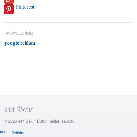
Pinterest
TAVSIYELERIMIZ
google reklam
444 Bakır
© 2026 444 Bakır. Bütün hakları saklıdır.
şmesi
İletişim