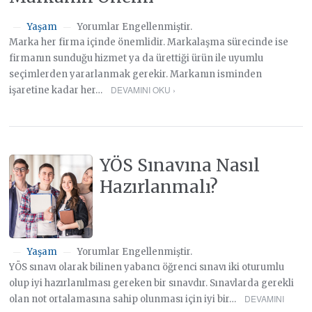
Yaşam
Yorumlar Engellenmiştir.
—
—
Marka her firma içinde önemlidir. Markalaşma sürecinde ise
firmanın sunduğu hizmet ya da ürettiği ürün ile uyumlu
seçimlerden yararlanmak gerekir. Markanın isminden
DEVAMINI OKU ›
işaretine kadar her…
YÖS Sınavına Nasıl
Hazırlanmalı?
Yaşam
Yorumlar Engellenmiştir.
—
—
YÖS sınavı olarak bilinen yabancı öğrenci sınavı iki oturumlu
olup iyi hazırlanılması gereken bir sınavdır. Sınavlarda gerekli
DEVAMINI
olan not ortalamasına sahip olunması için iyi bir…