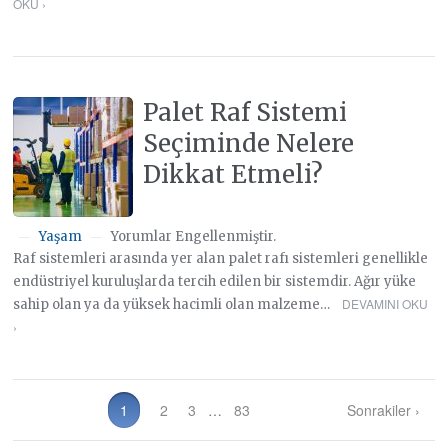
OKU ›
Palet Raf Sistemi
Seçiminde Nelere
Dikkat Etmeli?
Yaşam
Yorumlar Engellenmiştir.
—
—
Raf sistemleri arasında yer alan palet rafı sistemleri genellikle
endüstriyel kuruluşlarda tercih edilen bir sistemdir. Ağır yüke
DEVAMINI OKU
sahip olan ya da yüksek hacimli olan malzeme…
›
1
2
3
…
83
Sonrakiler ›