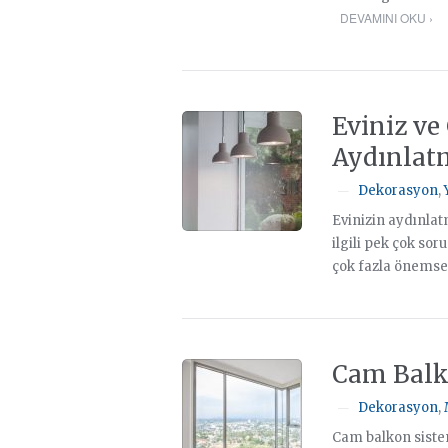
DEVAMINI OKU ›
Eviniz ve
Aydınlat
Dekorasyon
,
—
Evinizin aydınlat
ilgili pek çok so
çok fazla önemse
Cam Balk
Dekorasyon
,
—
Cam balkon siste