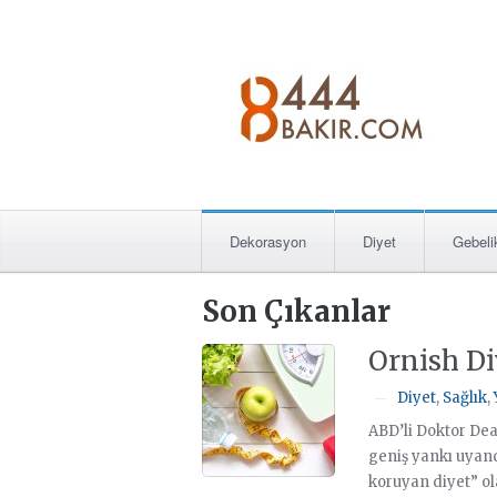
Dekorasyon
Diyet
Gebeli
Son Çıkanlar
Ornish Di
Diyet
,
Sağlık
,
—
ABD’li Doktor Dea
geniş yankı uyandı
koruyan diyet” ol