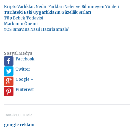
Kripto Varlıklar: Nedir, Farkları Neler ve Bilinmeyen Yönleri
Tarihteki Eski Uygarlıkların Güzellik Sırları
Tüp Bebek Tedavisi
Markanın Önemi
YÖS Sınavına Nasıl Hazırlanmalı?
Sosyal Medya
Facebook
Twitter
Google +
Pinterest
TAVSIYELERIMIZ
google reklam