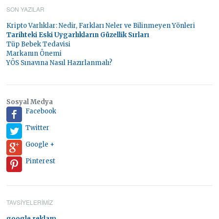
SON YAZILAR
Kripto Varlıklar: Nedir, Farkları Neler ve Bilinmeyen Yönleri
Tarihteki Eski Uygarlıkların Güzellik Sırları
Tüp Bebek Tedavisi
Markanın Önemi
YÖS Sınavına Nasıl Hazırlanmalı?
Sosyal Medya
Facebook
Twitter
Google +
Pinterest
TAVSIYELERIMIZ
google reklam