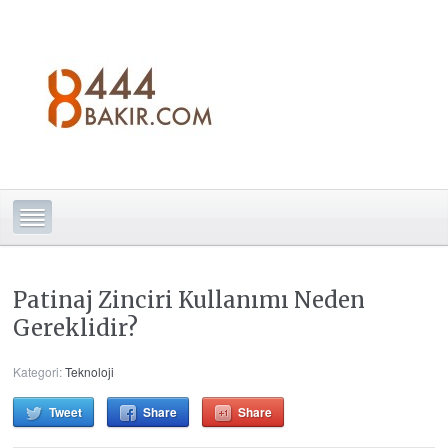
Patinaj Zinciri Kullanımı Neden
Gereklidir?
Kategori:
Teknoloji
Tweet
Share
Share